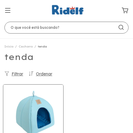
Início
/
Cachorro
/
tenda
tenda
Filtrar
Ordenar